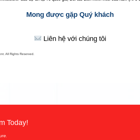
Mong được gặp Quý khách
Liên hệ với chúng tôi
nt. All Rights Reserved.
em Today!
ure.