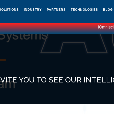
SOLUTIONS
INDUSTRY
PARTNERS
TECHNOLOGIES
BLOG
iOmniscient tops G
NVITE YOU TO SEE OUR INTELL